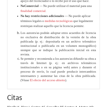
apoyo del licenciador o lo recibe por el uso que hace.
NoComercial
— No puede utilizar el material para una
finalidad comercial
.
No hay restricciones adicionales
— No puede aplicar
términos legales o
medidas tecnológicas
que legalmente
restrinjan realizar aquello que la licencia permite.
Los autores/as podrán adoptar otros acuerdos de licencia
no exclusiva de distribución de la versión de la obra
publicada (p. ej.: depositarla en un archivo telemático
institucional o publicarla en un volumen monográfico)
siempre que se indique la publicación inicial en esta
revista.
Se permite y recomienda a los autores/as difundir su obra a
través de Internet (p. ej.: en archivos telemáticos
institucionales o en su página web) antes y durante el
proceso de envío, lo cual puede producir intercambios
interesantes y aumentar las citas de la obra publicada.
(Véase
El efecto del acceso abierto
).
Citas