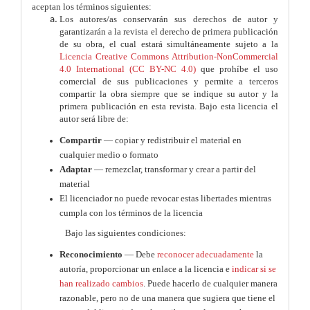
aceptan los términos siguientes:
Los autores/as conservarán sus derechos de autor y
garantizarán a la revista el derecho de primera publicación
de su obra, el cual estará simultáneamente sujeto a la
Licencia Creative Commons Attribution-NonCommercial
4.0 International (CC BY-NC 4.0)
que prohíbe el uso
comercial de sus publicaciones
y permite a terceros
compartir la obra
siempre que se indique su autor y la
primera publicación en esta revista
. Bajo esta licencia el
autor será libre de:
Compartir
— copiar y redistribuir el material en
cualquier medio o formato
Adaptar
— remezclar, transformar y crear a partir del
material
El licenciador no puede revocar estas libertades mientras
cumpla con los términos de la licencia
Bajo las siguientes condiciones:
Reconocimiento
— Debe
reconocer adecuadamente
la
autoría, proporcionar un enlace a la licencia e
indicar si se
han realizado cambios
. Puede hacerlo de cualquier manera
razonable, pero no de una manera que sugiera que tiene el