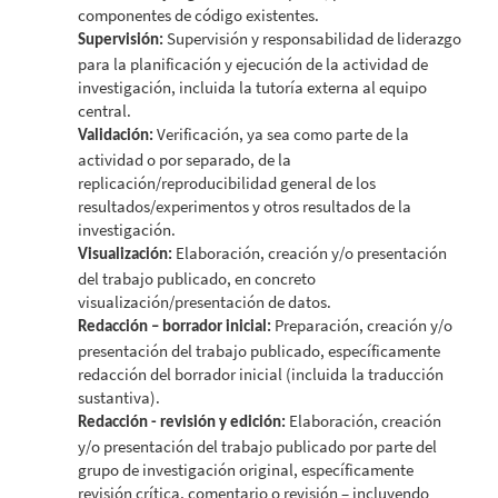
componentes de código existentes.
Supervisión y responsabilidad de liderazgo
Supervisión:
para la planificación y ejecución de la actividad de
investigación, incluida la tutoría externa al equipo
central.
Verificación, ya sea como parte de la
Validación:
actividad o por separado, de la
replicación/reproducibilidad general de los
resultados/experimentos y otros resultados de la
investigación.
Elaboración, creación y/o presentación
Visualización:
del trabajo publicado, en concreto
visualización/presentación de datos.
Preparación, creación y/o
Redacción – borrador inicial:
presentación del trabajo publicado, específicamente
redacción del borrador inicial (incluida la traducción
sustantiva).
Elaboración, creación
Redacción - revisión y edición:
y/o presentación del trabajo publicado por parte del
grupo de investigación original, específicamente
revisión crítica, comentario o revisión – incluyendo