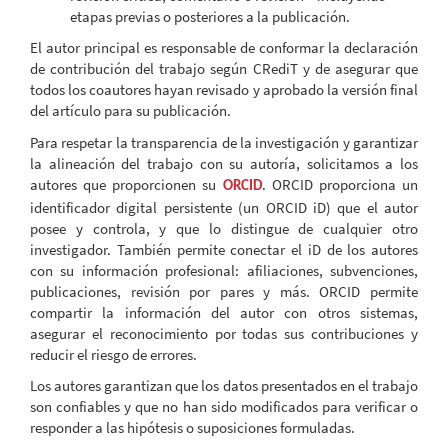
etapas previas o posteriores a la publicación.
El autor principal es responsable de conformar la declaración
de contribución del trabajo según CRediT y de asegurar que
todos los coautores hayan revisado y aprobado la versión final
del artículo para su publicación.
Para respetar la transparencia de la investigación y garantizar
la alineación del trabajo con su autoría, solicitamos a los
autores que proporcionen su
. ORCID proporciona un
ORCID
identificador digital persistente (un ORCID iD) que el autor
posee y controla, y que lo distingue de cualquier otro
investigador. También permite conectar el iD de los autores
con su información profesional: afiliaciones, subvenciones,
publicaciones, revisión por pares y más. ORCID permite
compartir la información del autor con otros sistemas,
asegurar el reconocimiento por todas sus contribuciones y
reducir el riesgo de errores.
Los autores garantizan que los datos presentados en el trabajo
son confiables y que no han sido modificados para verificar o
responder a las hipótesis o suposiciones formuladas.