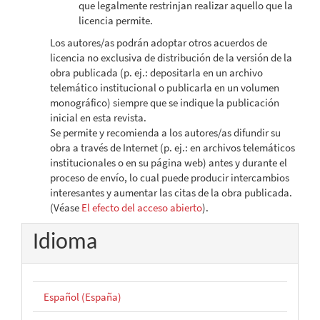
que legalmente restrinjan realizar aquello que la
licencia permite.
Los autores/as podrán adoptar otros acuerdos de
licencia no exclusiva de distribución de la versión de la
obra publicada (p. ej.: depositarla en un archivo
telemático institucional o publicarla en un volumen
monográfico) siempre que se indique la publicación
inicial en esta revista.
Se permite y recomienda a los autores/as difundir su
obra a través de Internet (p. ej.: en archivos telemáticos
institucionales o en su página web) antes y durante el
proceso de envío, lo cual puede producir intercambios
interesantes y aumentar las citas de la obra publicada.
(Véase
El efecto del acceso abierto
).
Idioma
Español (España)