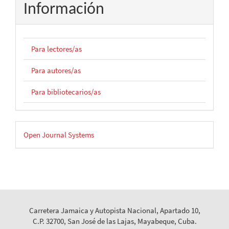
Información
Para lectores/as
Para autores/as
Para bibliotecarios/as
Desarrollado
Open Journal Systems
por
Carretera Jamaica y Autopista Nacional, Apartado 10,
C.P. 32700, San José de las Lajas, Mayabeque, Cuba.