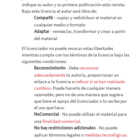
indique su autor y su primera publicación esta revista.
Bajo esta licencia el autor será libre de:
- copiar y redistribuir el material en
Compartir
cualquier medio o formato
- remezclar, transformar y crear a partir
Adaptar
del material
El licenciador no puede revocar estas libertades
mientras cumpla con los términos de la licencia bajo las
siguientes condiciones:
- Debe
reconocer
Reconocimiento
adecuadamente
la autoría, proporcionar un
enlace a la licencia e
indicar si se han realizado
cambios
. Puede hacerlo de cualquier manera
razonable, pero no de una manera que sugiera
que tiene el apoyo del licenciador o lo recibe por
el uso que hace.
- No puede utilizar el material para
NoComercial
una
finalidad comercial
.
- No puede
No hay restricciones adicionales
aplicar términos legales o
medidas tecnológicas