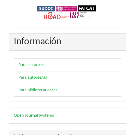
Información
Para lectores/as
Para autores/as
Para bibliotecarios/as
Desarrollado
Open Journal Systems
por