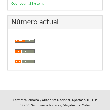
Desarrollado
Open Journal Systems
por
Número actual
Carretera Jamaica y Autopista Nacional, Apartado 10, C.P.
32700, San José de las Lajas, Mayabeque, Cuba.