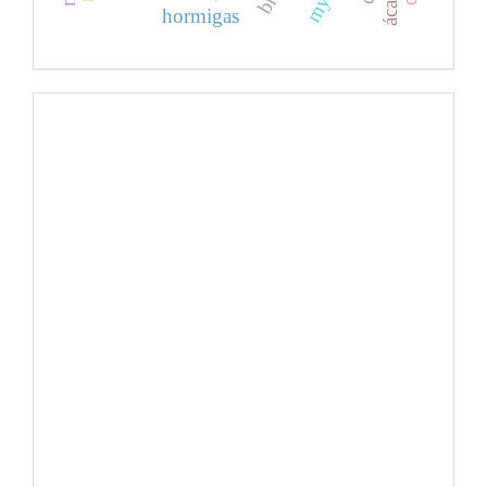
hormigas
facebook