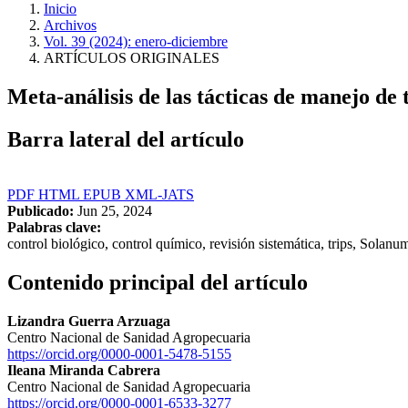
Inicio
Archivos
Vol. 39 (2024): enero-diciembre
ARTÍCULOS ORIGINALES
Meta-análisis de las tácticas de manejo de 
Barra lateral del artículo
PDF
HTML
EPUB
XML-JATS
Publicado:
Jun 25, 2024
Palabras clave:
control biológico, control químico, revisión sistemática, trips, Solan
Contenido principal del artículo
Lizandra Guerra Arzuaga
Centro Nacional de Sanidad Agropecuaria
https://orcid.org/0000-0001-5478-5155
Ileana Miranda Cabrera
Centro Nacional de Sanidad Agropecuaria
https://orcid.org/0000-0001-6533-3277