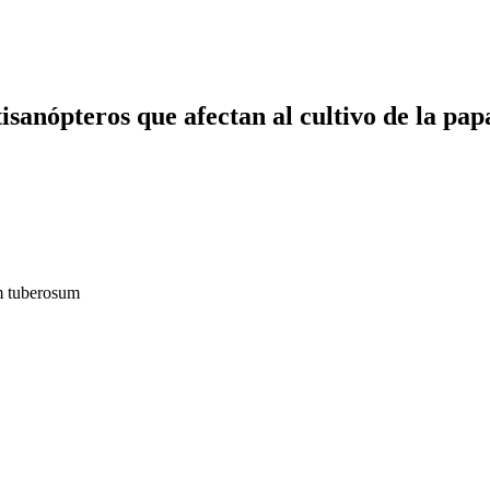
tisanópteros que afectan al cultivo de la pap
um tuberosum