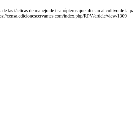
 las tácticas de manejo de tisanópteros que afectan al cultivo de la pa
tps://censa.edicionescervantes.com/index.php/RPV/article/view/1309