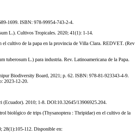
.1689-1699. ISBN: 978-99954-743-2-4.
um L.). Cultivos Tropicales. 2020; 41(1): 1-14.
en el cultivo de la papa en la provincia de Villa Clara. REDVET. (Rev
m tuberosum L.) para industria. Rev. Latinoamericana de la Papa.
Manipur Biodiversity Board, 2021; p. 62. ISBN: 978-81-923343-4-9.
: 2023-12-20.
thiri (Ecuador). 2010; 1-8. DOI:10.32645/13906925.204.
 biológico de trips (Thysanoptera : Thripidae) en el cultivo de la
8; 28(1):105-112. Disponible en: