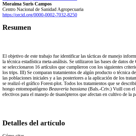
Moraima Suris Campos
Centro Nacional de Sanidad Agropecuaria
https://orcid.org/0000-0002-7032-8250
Resumen
El objetivo de este trabajo fue identificar las tácticas de manejo info
la técnica estadística meta-análisis. Se utilizaron las bases de datos
se seleccionaron 16 artículos que cumplieron con los siguientes criteri
los trips. III) Se comparan tratamientos de algún producto o técnica 
las poblaciones iniciales y a las posteriores a la aplicación de los tr
se realizó el gráfico Forest-plot. Todos los tratamientos que se descri
hongo entomopatógeno
Beauveria bassiana
(Bals.-Criv.) Vuill con e
efectivos para el manejo de tisanópteros que afectan en cultivo de la 
Detalles del artículo
Cómo citar