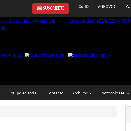
Cu-ID
AGROVOC
Va
✉️ SUSCRIBETE
Equipo editorial
Contacto
Archivos
Protocolo OAI