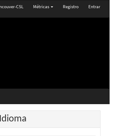
ncouver-CSL
Métricas
Registro
Entrar
Idioma