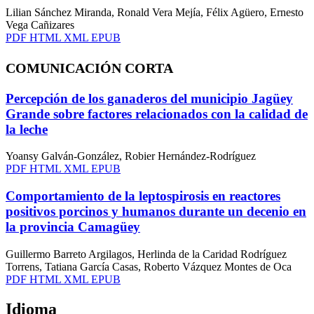
Lilian Sánchez Miranda, Ronald Vera Mejía, Félix Agüero, Ernesto
Vega Cañizares
PDF
HTML
XML
EPUB
COMUNICACIÓN CORTA
Percepción de los ganaderos del municipio Jagüey
Grande sobre factores relacionados con la calidad de
la leche
Yoansy Galván-González, Robier Hernández-Rodríguez
PDF
HTML
XML
EPUB
Comportamiento de la leptospirosis en reactores
positivos porcinos y humanos durante un decenio en
la provincia Camagüey
Guillermo Barreto Argilagos, Herlinda de la Caridad Rodríguez
Torrens, Tatiana García Casas, Roberto Vázquez Montes de Oca
PDF
HTML
XML
EPUB
Idioma