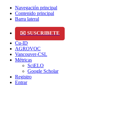
Navegación principal
Contenido principal
Barra lateral
✉️ SUSCRIBETE
Cu-ID
AGROVOC
Vancouver-CSL
Métricas
SciELO
Google Scholar
Registro
Entrar