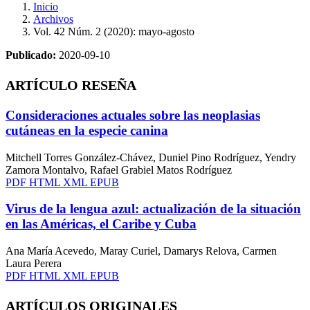
Inicio
Archivos
Vol. 42 Núm. 2 (2020): mayo-agosto
Publicado:
2020-09-10
ARTÍCULO RESEÑA
Consideraciones actuales sobre las neoplasias
cutáneas en la especie canina
Mitchell Torres González-Chávez, Duniel Pino Rodríguez, Yendry
Zamora Montalvo, Rafael Grabiel Matos Rodríguez
PDF
HTML
XML
EPUB
Virus de la lengua azul: actualización de la situación
en las Américas, el Caribe y Cuba
Ana María Acevedo, Maray Curiel, Damarys Relova, Carmen
Laura Perera
PDF
HTML
XML
EPUB
ARTÍCULOS ORIGINALES