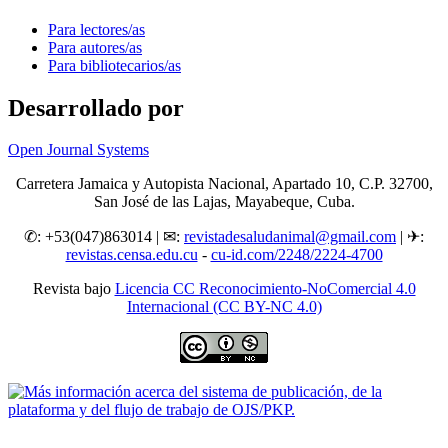
Para lectores/as
Para autores/as
Para bibliotecarios/as
Desarrollado por
Open Journal Systems
Carretera Jamaica y Autopista Nacional, Apartado 10, C.P. 32700,
San José de las Lajas, Mayabeque, Cuba.
✆: +53(047)863014 | ✉:
revistadesaludanimal@gmail.com
| ✈:
revistas.censa.edu.cu
-
cu-id.com/2248/2224-4700
Revista bajo
Licencia CC Reconocimiento-NoComercial 4.0
Internacional (CC BY-NC 4.0)