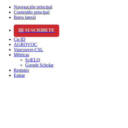
Navegación principal
Contenido principal
Barra lateral
✉️ SUSCRIBETE
Cu-ID
AGROVOC
Vancouver-CSL
Métricas
SciELO
Google Scholar
Registro
Entrar