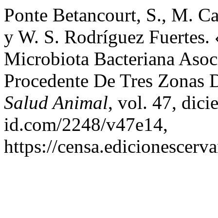
Ponte Betancourt, S., M. C
y W. S. Rodríguez Fuertes.
Microbiota Bacteriana Asoci
Procedente De Tres Zonas 
Salud Animal
, vol. 47, dic
id.com/2248/v47e14,
https://censa.edicionescer