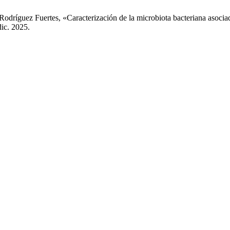
dríguez Fuertes, «Caracterización de la microbiota bacteriana asociada 
dic. 2025.