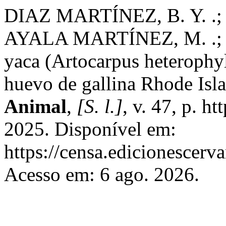
DIAZ MARTÍNEZ, B. Y. .
AYALA MARTÍNEZ, M. .; 
yaca (Artocarpus heterophy
huevo de gallina Rhode Isl
Animal
,
[S. l.]
, v. 47, p. h
2025. Disponível em:
https://censa.edicionescer
Acesso em: 6 ago. 2026.