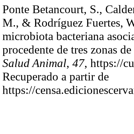
Ponte Betancourt, S., Cald
M., & Rodríguez Fuertes, W.
microbiota bacteriana asocia
procedente de tres zonas de
Salud Animal
,
47
, https://
Recuperado a partir de
https://censa.edicionescer